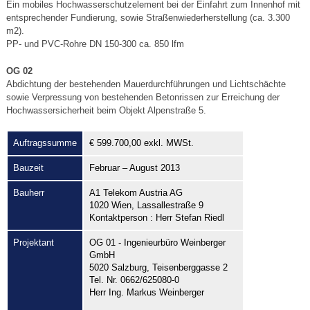
Ein mobiles Hochwasserschutzelement bei der Einfahrt zum Innenhof mit
entsprechender Fundierung, sowie Straßenwiederherstellung (ca. 3.300
m2).
PP- und PVC-Rohre DN 150-300 ca. 850 lfm
OG 02
Abdichtung der bestehenden Mauerdurchführungen und Lichtschächte
sowie Verpressung von bestehenden Betonrissen zur Erreichung der
Hochwassersicherheit beim Objekt Alpenstraße 5.
Auftragssumme
€ 599.700,00 exkl. MWSt.
Bauzeit
Februar – August 2013
Bauherr
A1 Telekom Austria AG
1020 Wien, Lassallestraße 9
Kontaktperson : Herr Stefan Riedl
Projektant
OG 01 - Ingenieurbüro Weinberger
GmbH
5020 Salzburg, Teisenberggasse 2
Tel. Nr. 0662/625080-0
Herr Ing. Markus Weinberger