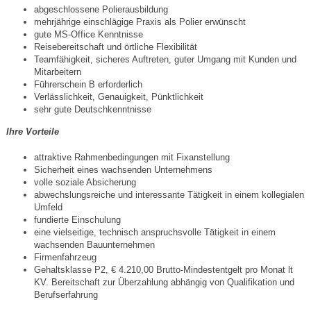
abgeschlossene Polierausbildung
mehrjährige einschlägige Praxis als Polier erwünscht
gute MS-Office Kenntnisse
Reisebereitschaft und örtliche Flexibilität
Teamfähigkeit, sicheres Auftreten, guter Umgang mit Kunden und
Mitarbeitern
Führerschein B erforderlich
Verlässlichkeit, Genauigkeit, Pünktlichkeit
sehr gute Deutschkenntnisse
Ihre Vorteile
attraktive Rahmenbedingungen mit Fixanstellung
Sicherheit eines wachsenden Unternehmens
volle soziale Absicherung
abwechslungsreiche und interessante Tätigkeit in einem kollegialen
Umfeld
fundierte Einschulung
eine vielseitige, technisch anspruchsvolle Tätigkeit in einem
wachsenden Bauunternehmen
Firmenfahrzeug
Gehaltsklasse P2, € 4.210,00 Brutto-Mindestentgelt pro Monat lt
KV. Bereitschaft zur Überzahlung abhängig von Qualifikation und
Berufserfahrung