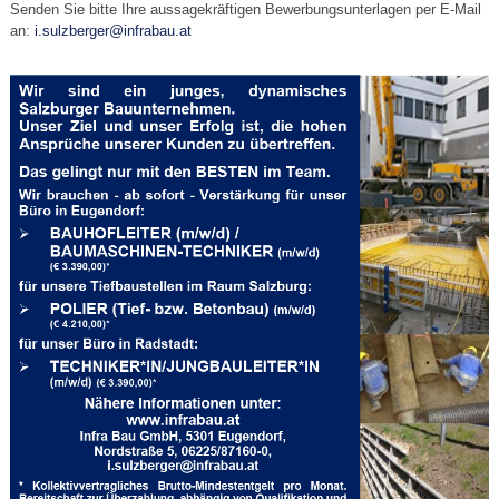
Senden Sie bitte Ihre aussagekräftigen Bewerbungsunterlagen per E-Mail
an:
i.sulzberger@infrabau.at